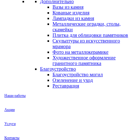
Дополнительно
Вазы из камня
Кованые изделия
Лампадки из камня
Металлические оградки, столы,
скамейки
Плитка для облицовки памятников
Скульптуры из искусственного
мрамора
Фото на металлокерамике
Художественное оформление
гранитного памятника
Благоустройство
Благоустройство могил
Озеленение и уход
Реставрация
Наши работы
Акции
Услуги
Контакты