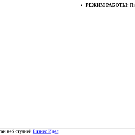
РЕЖИМ РАБОТЫ:
Пн
тан веб-студией
Бизнес Идея