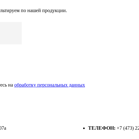
льтируем по нашей продукции.
есь на
обработку персональных данных
07а
ТЕЛЕФОН:
+7 (473) 2