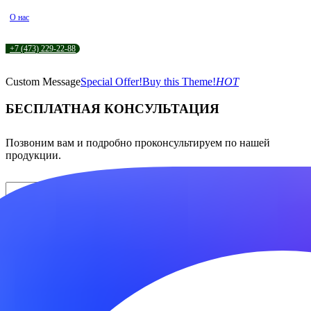
О нас
+7 (473) 229-22-88
Custom Message
Special Offer!
Buy this Theme!
HOT
БЕСПЛАТНАЯ КОНСУЛЬТАЦИЯ
Позвоним вам и подробно проконсультируем по нашей
продукции.
Нажимая кнопку «Отправить» вы соглашаетесь на
обработку
персональных данных