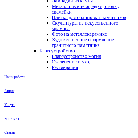
Лампадки из камня
Металлические оградки, столы,
скамейки
Плитка для облицовки памятников
Скульптуры из искусственного
мрамора
Фото на металлокерамике
Художественное оформление
гранитного памятника
Благоустройство
Благоустройство могил
Озеленение и уход
Реставрация
Наши работы
Акции
Услуги
Контакты
Статьи