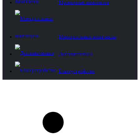
Мраморные памятники
Мемориальные комплексы
Дополнительно
Благоустройство