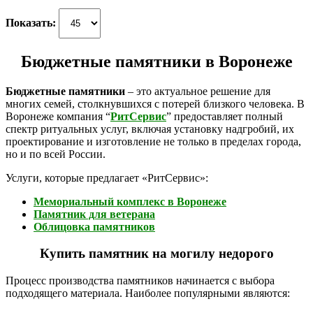
Показать:
Бюджетные памятники в Воронеже
Бюджетные памятники
– это актуальное решение для
многих семей, столкнувшихся с потерей близкого человека. В
Воронеже компан
ия “
РитСервис
”
предоставляет полный
спектр ритуальных
услуг, включая установку надгробий, их
проектирование и изготовление не только в пределах города,
но и по всей России.
Услуги, которые предлагает «РитСервис»:
Мемориальный комплекс в Воронеже
Памятник для ветерана
Облицовка памятников
Купить памятник на могилу недорого
Процесс производства памятников начинается с выбора
подходящего материала. Наиболее популярными являются: