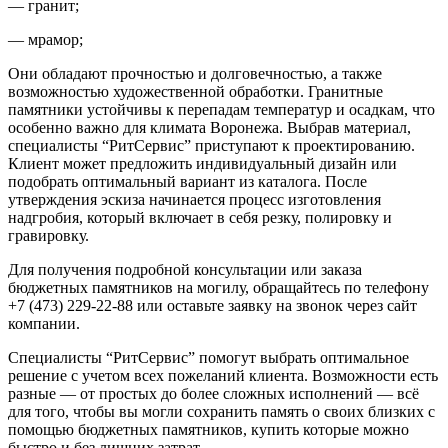
— гранит;
— мрамор;
Они обладают прочностью и долговечностью, а также
возможностью художественной обработки. Гранитные
памятники устойчивы к перепадам температур и осадкам, что
особенно важно для климата Воронежа. Выбрав материал,
специалисты “РитСервис” приступают к проектированию.
Клиент может предложить индивидуальный дизайн или
подобрать оптимальный вариант из каталога. После
утверждения эскиза начинается процесс изготовления
надгробия, который включает в себя резку, полировку и
гравировку.
Для получения подробной консультации или заказа
бюджетных памятников на могилу, обращайтесь по телефону
+7 (473) 229-22-88 или оставьте заявку на звонок через сайт
компании.
Специалисты “РитСервис” помогут выбрать оптимальное
решение с учетом всех пожеланий клиента. Возможности есть
разные — от простых до более сложных исполнений — всё
для того, чтобы вы могли сохранить память о своих близких с
помощью бюджетных памятников, купить которые можно
быстро и без лишних затрат.