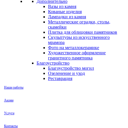
Дополнительно
Вазы из камня
Кованые изделия
Лампадки из камня
Металлические оградки, столы,
скамейки
Плитка для облицовки памятников
Скульптуры из искусственного
мрамора
Фото на металлокерамике
Художественное оформление
гранитного памятника
Благоустройство
Благоустройство могил
Озеленение и уход
Реставрация
Наши работы
Акции
Услуги
Контакты