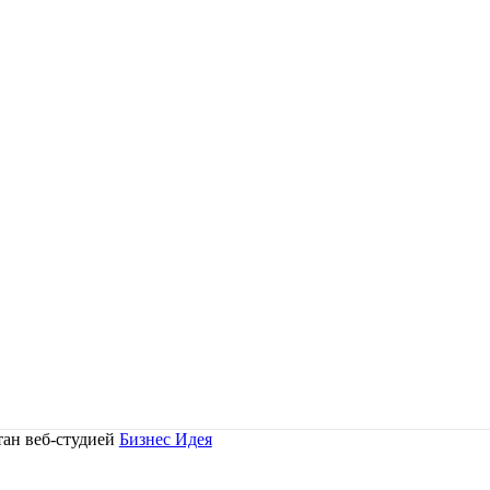
тан веб-студией
Бизнес Идея