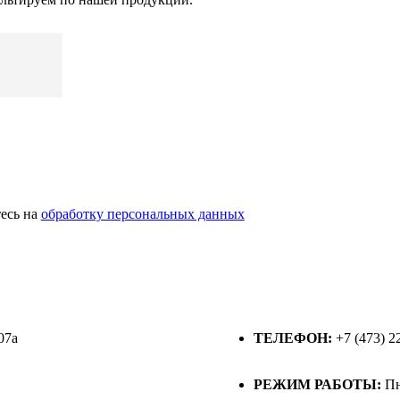
есь на
обработку персональных данных
07а
ТЕЛЕФОН:
+7 (473) 2
РЕЖИМ РАБОТЫ:
Пн