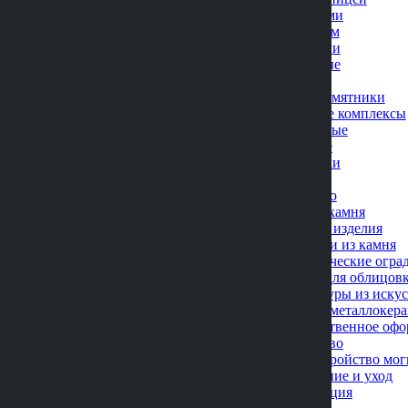
С птицами
С сердцем
С цветами
Фигурные
Эконом
Мраморные памятники
Мемориальные комплексы
Одинарные
Двойные
Площадки
Цоколи
Дополнительно
Вазы из камня
Кованые изделия
Лампадки из камня
Металлические оград
Плитка для облицов
Скульптуры из иску
Фото на металлокер
Художественное офо
Благоустройство
Благоустройство мог
Озеленение и уход
Реставрация