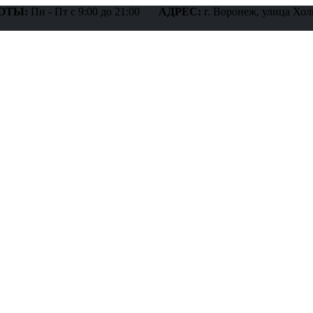
ОТЫ:
Пн - Пт с 9:00 до 21:00
АДРЕС:
г. Воронеж, улица Хол