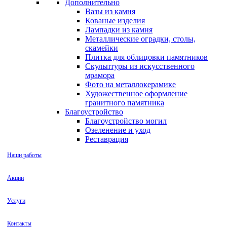
Дополнительно
Вазы из камня
Кованые изделия
Лампадки из камня
Металлические оградки, столы,
скамейки
Плитка для облицовки памятников
Скульптуры из искусственного
мрамора
Фото на металлокерамике
Художественное оформление
гранитного памятника
Благоустройство
Благоустройство могил
Озеленение и уход
Реставрация
Наши работы
Акции
Услуги
Контакты