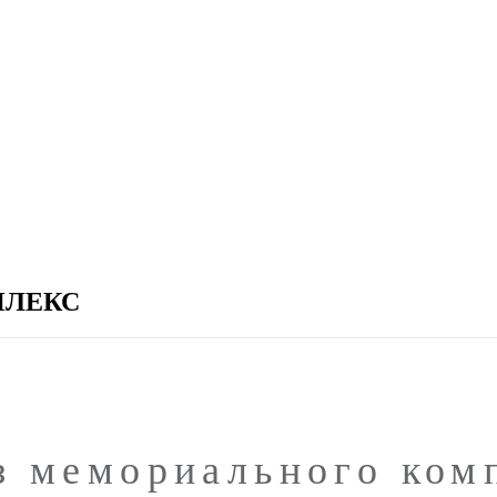
ЛЕКС
з мемориального ком