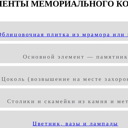
МЕНТЫ МЕМОРИАЛЬНОГО К
Облицовочная плитка из мрамора или 
Основной элемент — памятни
Цоколь (возвышение на месте захоро
Столики и скамейки из камня и ме
Цветник, вазы и лампады