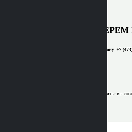
ПОДБЕРЕМ 
Позвоните по телефону +7 (473
Нажимая кнопку «Отправить» вы согл