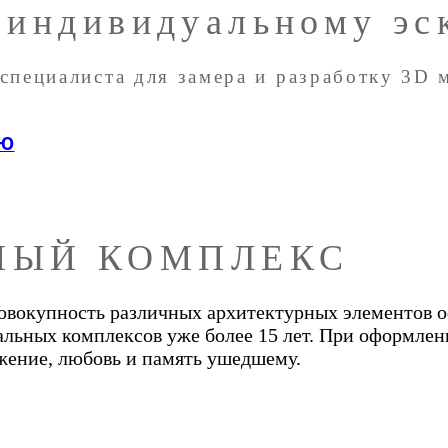
 индивидуальному эс
специалиста для замера и разработку 3D 
ИЮ
НЫЙ КОМПЛЕКС
совокупность различных архитектурных элементов 
льных комплексов уже более 15 лет. При оформлени
ажение, любовь и память ушедшему.