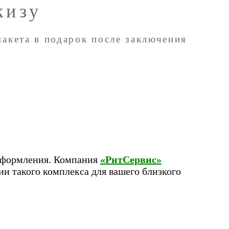
кизу
макета в подарок после заключения
оформления. Компания
«РитСервис»
и такого комплекса для вашего близкого